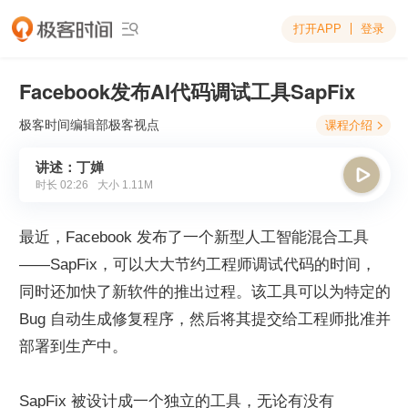
打开APP
登录

Facebook发布AI代码调试工具SapFix
极客时间编辑部
极客视点
课程介绍

讲述：丁婵

时长
02:26
大小
1.11M
最近，Facebook 发布了一个新型人工智能混合工具
——SapFix，可以大大节约工程师调试代码的时间，
同时还加快了新软件的推出过程。该工具可以为特定的 
Bug 自动生成修复程序，然后将其提交给工程师批准并
部署到生产中。
SapFix 被设计成一个独立的工具，无论有没有 