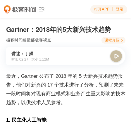
打开APP
登录

Gartner：2018年的5大新兴技术趋势
极客时间编辑部
极客视点
课程介绍

讲述：丁婵

时长
02:27
大小
1.12M
最近，Gartner 公布了 2018 年的 5 大新兴技术趋势报
告，他们对新兴的 17 个技术进行了分析，预测了未来
一段时间将对现有商业模式和业务产生重大影响的技术
趋势，以供技术人员参考。
1. 民主化人工智能