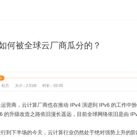
是如何被全球云厂商瓜分的？
00
：杜力
大小：2.51M
时长：02:45
营商，云计算厂商也在推动 IPv4 演进到 IPv6 的工作中
v6 的升级改造之路依旧漫长遥远，目前全球网络依旧是由 IPv
行到下半场的今天，云计算行业仍然处于绝对强势上升的阶段。