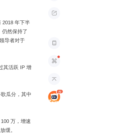

2018 年下半
，仍然保持了 
界领导者对于 


其活跃 IP 增

谷歌瓜分，其中 
100 万，增速
显放缓。