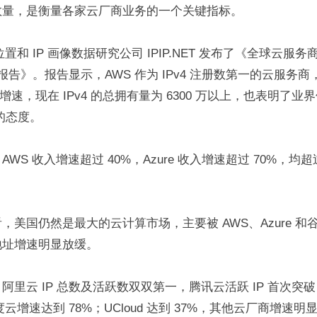
数量，是衡量各家云厂商业务的一个关键指标。
置和 IP 画像数据研究公司 IPIP.NET 发布了《全球云服务商 
析报告》。报告显示，AWS 作为 IPv4 注册数第一的云服务商
 数量增速，现在 IPv4 的总拥有量为 6300 万以上，也表明了业
源的态度。
WS 收入增速超过 40%，Azure 收入增速超过 70%，均超过
，美国仍然是最大的云计算市场，主要被 AWS、Azure 和
P 地址增速明显放缓。
里云 IP 总数及活跃数双双第一，腾讯云活跃 IP 首次突破 
度云增速达到 78%；UCloud 达到 37%，其他云厂商增速明