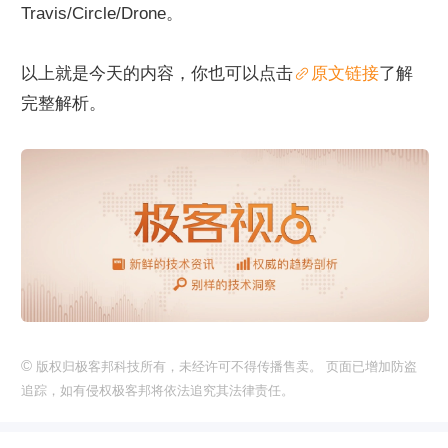
Travis/Circle/Drone。
以上就是今天的内容，你也可以点击
原文链接
了解
完整解析。
©
版权归极客邦科技所有，未经许可不得传播售卖。 页面已增加防盗
追踪，如有侵权极客邦将依法追究其法律责任。