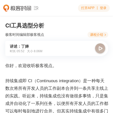
打开APP
登录

CI工具选型分析
极客时间编辑部
极客视点
课程介绍

讲述：丁婵

时长
05:52
大小
8.06M
你好，欢迎收听极客视点。
持续集成即 CI（Continuous integration）是一种每天
数次将所有开发人员的工作副本合并到一条共享主线上
的实践。听起来，持续集成也没有做很多事情，只是集
成并自动化了一系列任务，以便所有开发人员的工作都
可以每时每刻地进行合并。但其实持续集成中有很多门