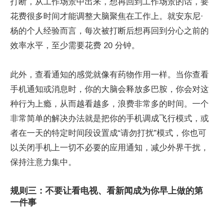
打断，从工作场景中出来，想再回到工作场景的话，要
花费很多时间才能调整大脑聚焦在工作上。就安东尼·
杨的个人经验而言，每次被打断后想再回到分心之前的
效率水平，至少需要花费 20 分钟。
此外，查看通知的感觉就像有药物作用一样。当你查看
手机通知或消息时，你的大脑会释放多巴胺，你会对这
种行为上瘾，从而越看越多，浪费非常多的时间。一个
非常简单的解决办法就是把你的手机调成飞行模式，或
者在一天的特定时间段设置成“请勿打扰”模式，你也可
以关闭手机上一切不必要的应用通知，减少外界干扰，
保持注意力集中。
规则三：不要让看电视、看新闻成为你早上做的第
一件事