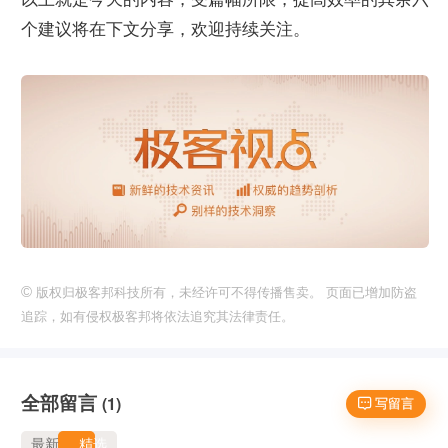
个建议将在下文分享，欢迎持续关注。
©
版权归极客邦科技所有，未经许可不得传播售卖。 页面已增加防盗
追踪，如有侵权极客邦将依法追究其法律责任。
全部留言
(1)
 写留言
最新
精选