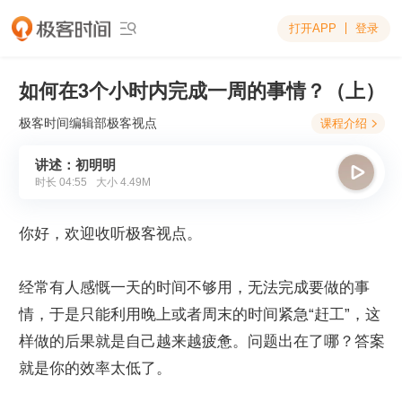
打开APP
登录

如何在3个小时内完成一周的事情？（上）
极客时间编辑部
极客视点
课程介绍

讲述：初明明

时长
04:55
大小
4.49M
你好，欢迎收听极客视点。
经常有人感慨一天的时间不够用，无法完成要做的事
情，于是只能利用晚上或者周末的时间紧急“赶工”，这
样做的后果就是自己越来越疲惫。问题出在了哪？答案
就是你的效率太低了。