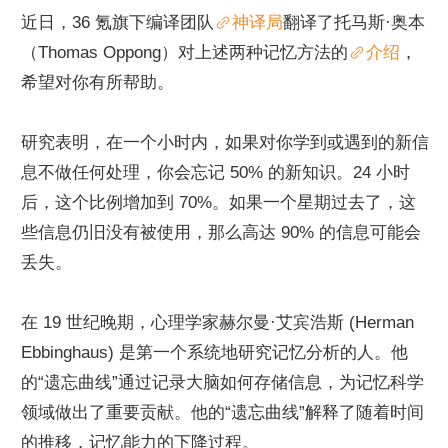
近日，36 氪旗下编译团队
神译局
翻译了托马斯·奥本
（Thomas Oppong）对上述两种记忆方法的
介绍
，
希望对你有所帮助。
研究表明，在一个小时内，如果对你学到或遇到的新信
息不做任何处理，你会忘记 50% 的新知识。24 小时
后，这个比例增加到 70%。如果一个星期过去了，这
些信息仍旧没有被使用，那么高达 90% 的信息可能会
丢失。
在 19 世纪晚期，心理学家赫尔曼·艾宾浩斯 (Herman 
Ebbinghaus) 是第一个系统地研究记忆分析的人。他
的“遗忘曲线”通过记录大脑如何存储信息，为记忆科学
领域做出了重要贡献。他的“遗忘曲线”解释了随着时间
的推移，记忆能力的下降过程。