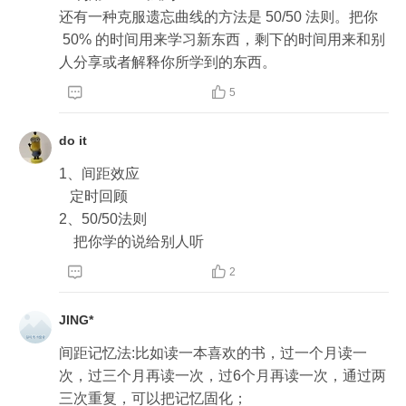
还有一种克服遗忘曲线的方法是 50/50 法则。把你
 50% 的时间用来学习新东西，剩下的时间用来和别
人分享或者解释你所学到的东西。


5
do it
1、间距效应

   定时回顾

2、50/50法则

    把你学的说给别人听


2
JING*
间距记忆法:比如读一本喜欢的书，过一个月读一
次，过三个月再读一次，过6个月再读一次，通过两
三次重复，可以把记忆固化；
