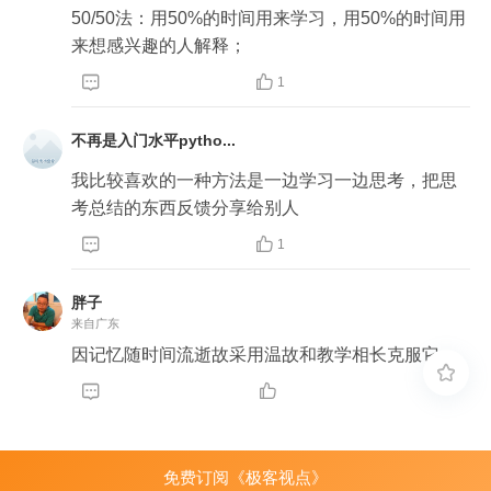
50/50法：用50%的时间用来学习，用50%的时间用
来想感兴趣的人解释；


1
不再是入门水平pytho...
我比较喜欢的一种方法是一边学习一边思考，把思
考总结的东西反馈分享给别人


1
胖子
来自广东
因记忆随时间流逝故采用温故和教学相长克服它。



免费订阅《极客视点》