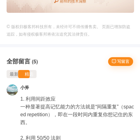
©
版权归极客邦科技所有，未经许可不得传播售卖。 页面已增加防盗
追踪，如有侵权极客邦将依法追究其法律责任。
全部留言
(5)
 写留言
最新
精选
小斧
1. 利用间距效应

一种显著提高记忆能力的方法就是“间隔重复”（spac
ed repetition），即在一段时间内重复你想记住的东
西。

2. 利用 50/50 法则
