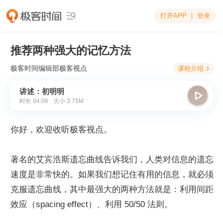
打开APP
登录

推荐两种强大的记忆方法
极客时间编辑部
极客视点
课程介绍

讲述：初明明

时长
04:06
大小
3.75M
你好，欢迎收听极客视点。
著名的艾宾浩斯遗忘曲线告诉我们，人类对信息的遗忘
速度是非常快的。如果我们想记住有用的信息，就必须
克服遗忘曲线，其中最强大的两种方法就是：利用间距
效应（spacing effect）、利用 50/50 法则。