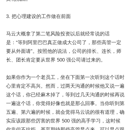
3. 把心理建设的工作做在前面
马云大概拿了第二笔风险投资以后就经常说的话
是：“等到阿里巴巴真正做成大公司了，那些高管一定
要从外面请”。按照他的说法，公司的排长、连长，师
长、团长肯定要从世界 500 强公司请过来的。
如果你作为一个老员工，坐在下面第一次听到这个话时
心里肯定不高兴。然而，过两天沟通的时候他又说一遍
这个话，你已经麻木掉了，等到过几天沟通的时候再说
一遍这个话，你觉得好像也就是那么回事。当你听到第
五遍、第六遍的时候，就会觉得马云说的很有道理，确
实应该跟那些厉害的世界 500 强的高手学习，这时候
你非但不抗拒，甚至期待那些高管早点来，可以早点跟