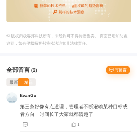
©
版权归极客邦科技所有，未经许可不得传播售卖。 页面已增加防盗
追踪，如有侵权极客邦将依法追究其法律责任。
全部留言
(2)
 写留言
最新
精选
EvanGu
第三条好像有点道理，管理者不断灌输某种目标或
者方向，时间长了大家就都清楚了


1