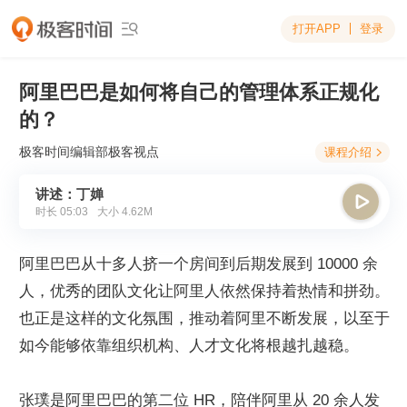
打开APP
登录

阿里巴巴是如何将自己的管理体系正规化
的？
极客时间编辑部
极客视点
课程介绍

讲述：丁婵

时长
05:03
大小
4.62M
阿里巴巴从十多人挤一个房间到后期发展到 10000 余
人，优秀的团队文化让阿里人依然保持着热情和拼劲。
也正是这样的文化氛围，推动着阿里不断发展，以至于
如今能够依靠组织机构、人才文化将根越扎越稳。
张璞是阿里巴巴的第二位 HR，陪伴阿里从 20 余人发