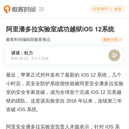
打开APP
登录

阿里潘多拉实验室成功越狱iOS 12系统
极客时间编辑部
极客视点
课程介绍

讲述：杜力

时长
02:13
大小
1.01M
最近，苹果正式对外发布了最新的 iOS 12 系统，几个
小时后，其安全防护系统很快就被阿里安全潘多拉实验
室的安全专家攻破，成为全球首个完成 iOS 12 完美越
狱的团队。这是该实验室自 2016 年以来，连续第三年
攻破 iOS 系统。
阿里安全潘多拉实验室负责人木懿表示，针对 iOS 系