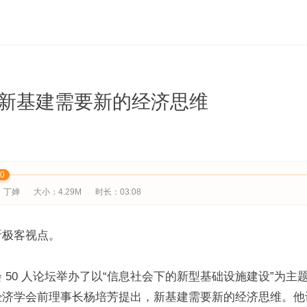
新基建需要新的经济思维
00
：丁婵
大小：4.29M
时长：03:08
听极客视点。
 50 人论坛举办了以“信息社会下的新型基础设施建设”为主
经济学会前理事长杨培芳提出，新基建需要新的经济思维。他