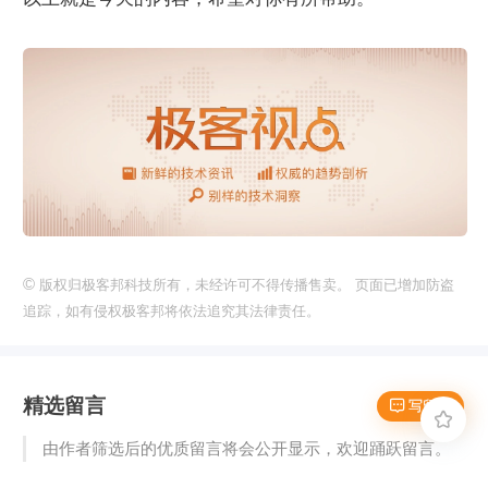
©
版权归极客邦科技所有，未经许可不得传播售卖。 页面已增加防盗
追踪，如有侵权极客邦将依法追究其法律责任。
精选留言
 写留言

由作者筛选后的优质留言将会公开显示，欢迎踊跃留言。