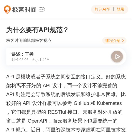
打开APP
登录

为什么要有API规范？
极客时间编辑部
极客视点
课程介绍

讲述：丁婵

时长
03:06
大小
1.42M
API 是模块或者子系统之间交互的接口定义。好的系统
架构离不开好的 API 设计，而一个设计不够完善的 
API 则注定会导致系统的后续发展和维护非常困难。比
较好的 API 设计样板可以参考 GitHub 和 Kubernetes 
，它们都是典型的 RESTful 接口。云服务对外开放的
窗口就是 OpenAPI，而云服务场景下也需要统一的 
API 规范。近日，阿里资深技术专家虚明在阿里技术发