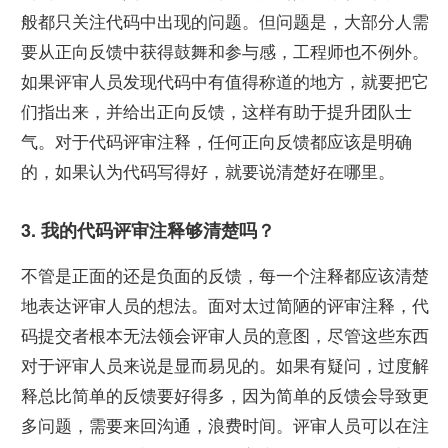
般都只关注代码中出现的问题。但问题是，大部分人需
要从正向反馈中获得鼓舞和参与感，工程师也不例外。
如果评审人员发现代码中有值得称道的地方，就要把它
们指出来，并给出正向反馈，这样有助于提升团队士
气。对于代码评审注释，任何正向反馈都应该是明确
的，如果认为代码写得好，就要说清楚好在哪里。
3. 我的代码评审注释够清楚吗？
不管是正面的还是负面的反馈，每一个注释都应该清楚
地表达评审人员的想法。面对太过简陋的评审注释，代
码提交者根本无法领会评审人员的意图，尽管这些东西
对于评审人员来说是显而易见的。如果有疑问，过度解
释总比简单的反馈要好得多，因为简单的反馈会导致更
多问题，需要来回沟通，浪费时间。评审人员可以在注