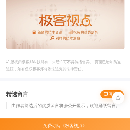
©
版权归极客邦科技所有，未经许可不得传播售卖。 页面已增加防盗
追踪，如有侵权极客邦将依法追究其法律责任。
精选留言
 写留言

由作者筛选后的优质留言将会公开显示，欢迎踊跃留言。
免费订阅《极客视点》