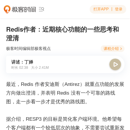
打开APP
登录

Redis作者：近期核心功能的一些思考和
澄清
极客时间编辑部
极客视点
课程介绍

讲述：丁婵

时长
02:38
大小
2.41M
最近，Redis 作者安迪斯（Antirez）就重点功能的发展
方向做出澄清，并表明 Redis 没有一个可靠的路线
图，走一步看一步才是优秀的路线图。
据介绍，RESP3 的目标是简化客户端环境。他希望每
个客户端都有一个较低层次的抽象，不需要尝试重新发