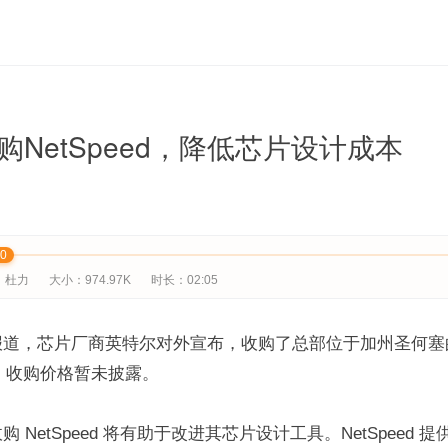
购NetSpeed，降低芯片设计成本
00
：杜力
大小：974.97K
时长：02:05
道，芯片厂商英特尔对外宣布，收购了总部位于加州圣何塞的 Ne
公司，收购价格暂未披露。
 NetSpeed 将有助于改进其芯片设计工具。NetSpeed 