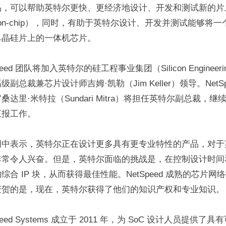
，可以帮助英特尔更快、更经济地设计、开发和测试新的片上
em-on-chip），同时，有助于英特尔设计、开发并测试能够将
单晶硅片上的一体机芯片。
eed 团队将加入英特尔的硅工程事业集团（Silicon Engineerin
副总裁兼芯片设计师吉姆·凯勒（Jim Keller）领导。NetSp
达里·米特拉（Sundari Mitra）将担任英特尔副总裁，
汇报工作。
明中表示，英特尔正在设计更多具有更专业特性的产品，对于
非常令人兴奋。但是，英特尔面临的挑战是，在控制设计时间
合 IP 块，从而获得最佳性能。NetSpeed 成熟的芯片网
庆贺的是，现在，英特尔获得了他们的知识产权和专业知识。
eed Systems 成立于 2011 年，为 SoC 设计人员提供了