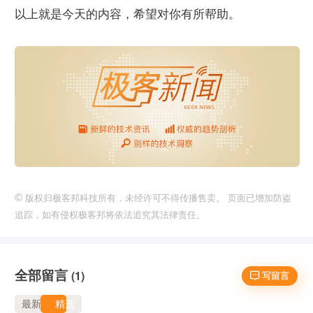
以上就是今天的内容，希望对你有所帮助。
©
版权归极客邦科技所有，未经许可不得传播售卖。 页面已增加防盗
追踪，如有侵权极客邦将依法追究其法律责任。
全部留言
(1)
 写留言
最新
精选