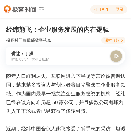
打开APP
登录

经纬熊飞：企业服务发展的内在逻辑
极客时间编辑部
极客视点
课程介绍

讲述：丁婵

时长
03:57
大小
1.81M
随着人口红利尽失、互联网进入下半场等言论被普遍认
同，越来越多投资人与创业者将目光聚焦在企业服务领
域。作为国内最早一批关注企业服务投资的机构，经纬
已经在该方向布局超 50 家公司，并且多数公司都顺利
进入了下轮或者已经获得了多轮融资。
近期，经纬中国合伙人熊飞接受了捕手志的采访，坦诚