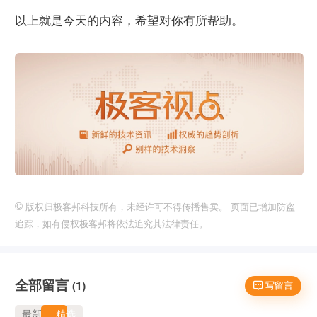
以上就是今天的内容，希望对你有所帮助。
©
版权归极客邦科技所有，未经许可不得传播售卖。 页面已增加防盗
追踪，如有侵权极客邦将依法追究其法律责任。
全部留言
(1)
 写留言
最新
精选