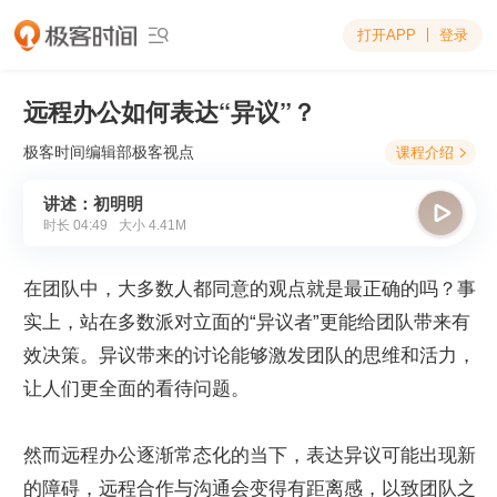
打开APP
登录

远程办公如何表达“异议”？
极客时间编辑部
极客视点
课程介绍

讲述：初明明

时长
04:49
大小
4.41M
在团队中，大多数人都同意的观点就是最正确的吗？事
实上，站在多数派对立面的“异议者”更能给团队带来有
效决策。异议带来的讨论能够激发团队的思维和活力，
让人们更全面的看待问题。
然而远程办公逐渐常态化的当下，表达异议可能出现新
的障碍，远程合作与沟通会变得有距离感，以致团队之