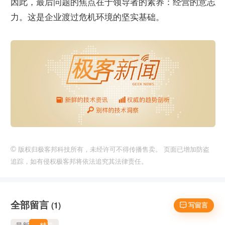
因此，最后问题的焦点在于领导者的素养：经营的意志
力。这是企业渡过危机环境的坚实基础。
©
版权归极客邦科技所有，未经许可不得传播售卖。 页面已增加防盗
追踪，如有侵权极客邦将依法追究其法律责任。
全部留言
(1)
 写留言