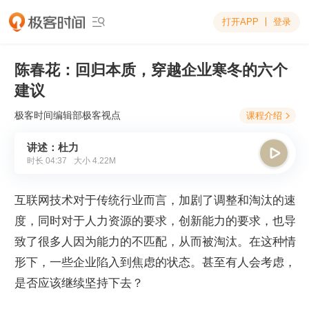
打开APP
登录

陈春花：回归本质，穿越企业寒冬的六个
建议
极客时间编辑部
极客视点
课程介绍

讲述：杜力

时长
04:37
大小
4.22M
互联网技术对于传统行业而言，加剧了调整和淘汰的速
度，同时对于人力资源的要求，创新能力的要求，也导
致了很多人因为能力的不匹配，从而被淘汰。在这种情
形下，一些企业陷入到焦虑的状态。甚至有人会考虑，
是否应该继续坚持下去？