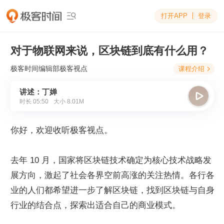
打开APP
登录

对于物联网来说，区块链到底有什么用？
极客时间编辑部
极客视点
课程介绍

讲述：丁婵

时长
05:50
大小
8.01M
你好，欢迎收听极客视点。
去年 10 月，国家将区块链技术确定为核心技术战略发
展方向，激起了社会各界空前高涨的关注热情。各行各
业的人们都希望进一步了解区块链，找到区块链与自身
行业的结合点，探索出适合自己的商业模式。