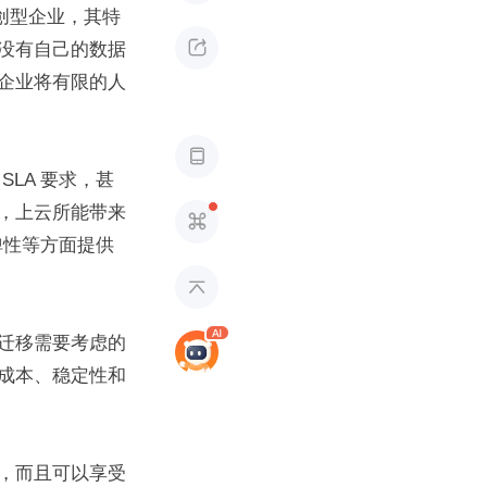
初创型企业，其特

没有自己的数据
企业将有限的人

LA 要求，甚
，上云所能带来

弹性等方面提供

迁移需要考虑的
成本、稳定性和
，而且可以享受