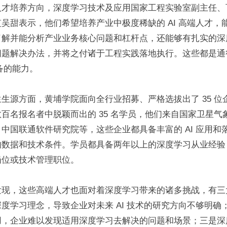
才培养方向，深度学习技术及应用国家工程实验室副主任、百度
吴甜表示，他们希望培养产业中极度稀缺的 AI 高端人才，
了解并能分析产业业务核心问题和杠杆点，还能够有扎实的深
题解决办法，并将之付诸于工程实践落地执行。这些都是通往 ‘
备的能力。
生源方面，黄埔学院面向全行业招募、严格选拔出了 35 位
百名报名者中脱颖而出的 35 名学员，他们来自国家卫星气
中国联通软件研究院等，这些企业都具备丰富的 AI 应用和
的数据和技术条件。学员都具备两年以上的深度学习从业经验
岗位或技术管理职位。
发现，这些高端人才也面对着深度学习带来的诸多挑战，有三
度学习理念，导致企业对未来 AI 技术的研究方向不够明确
用，企业难以发现适用深度学习去解决的问题和场景；三是深