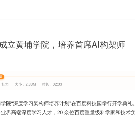
成立黄埔学院，培养首席AI构架师
00
：杜力
大小：2.33M
时长：02:33
学院“深度学习架构师培养计划”在百度科技园举行开学典礼。首
业界高端深度学习人才，20 余位百度重量级科学家和技术