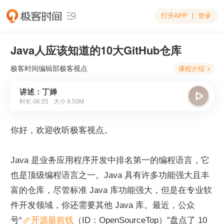
打开APP
登录

Java人应该知道的10大GitHub仓库
极客时间编辑部
极客视点
课程介绍

讲述：丁婵

时长
06:55
大小
9.50M
你好，欢迎收听极客视点。
Java 是业务应用程序开发中排名第一的编程语言，它
也是顶级编程语言之一。Java 具有许多功能强大且丰
富的仓库，尽管标准 Java 库功能强大，但是在专业软
件开发领域，你还需要其他 Java 库。最近，公众
号“
开源最前线
（ID：OpenSourceTop）”盘点了 10 