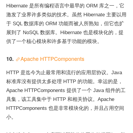
Hibernate 是所有编程语言中最早的 ORM 库之一，它
激发了业界许多类似的技术。虽然 Hibernate 主要以用
于 SQL 数据库的 ORM 功能而被人所熟知，但它也扩
展到了 NoSQL 数据库。Hibernate 也是模块化的，提
供了一个核心模块和许多基于功能的模块。
Apache HTTPComponents
10. 
HTTP 是迄今为止最常用和流行的应用层协议。Java 
标准库没有提供太多处理 HTTP 的功能。幸运的是，
Apache HTTPComponents 提供了一个 Java 组件的工
具集，该工具集中于 HTTP 和相关协议。Apache 
HTTPComponents 也是非常模块化的，并且占用空间
小。