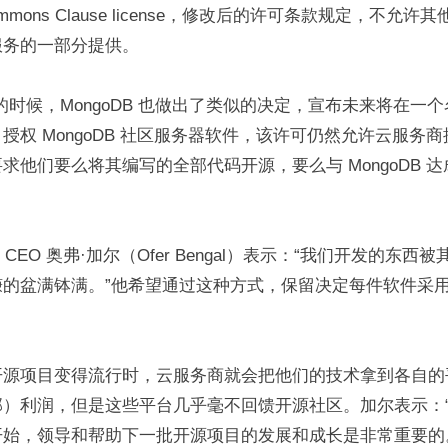
mmons Clause license，修改后的许可条款规定，不允
服务的一部分提供。
的时候，MongoDB 也做出了类似的决定，宣布未来将在一个名
权 MongoDB 社区服务器软件，该许可仍然允许云服务商提供 
求他们要么将其编写的全部代码开源，要么与 MongoDB 
人兼 CEO 奥弗·加尔（Ofer Bengal）表示：“我们开发的东
赚的盆满钵满。”他希望通过这种方式，保留决定每件软件采
开源项目变得流行时，云服务商就会把他们的技术拿到各自的
部）利润，但是这些平台几乎毫不回馈开源社区。加尔表示：
开始，领导和帮助下一批开源项目的发展和成长是非常重要的