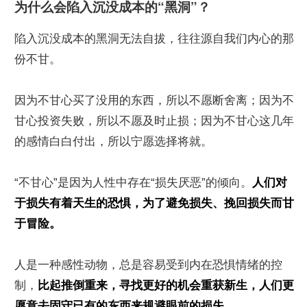
为什么会陷入沉没成本的“黑洞”？
陷入沉没成本的黑洞无法自拔，往往源自我们内心的那
份不甘。
因为不甘心买了没用的东西，所以不愿断舍离；因为不
甘心投资失败，所以不愿及时止损；因为不甘心这几年
的感情白白付出，所以宁愿选择将就。
“不甘心”是因为人性中存在“损失厌恶”的倾向。
人们对
于损失有着天生的恐惧，为了避免损失、挽回损失而甘
于冒险。
人是一种感性动物，总是容易受到内在恐惧情绪的控
制，
比起推倒重来，寻找更好的机会重获新生，人们更
愿意去固守已有的东西来规避眼前的损失。