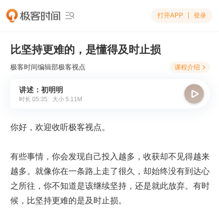
打开APP
登录

比坚持更难的，是懂得及时止损
极客时间编辑部
极客视点
课程介绍

讲述：初明明

时长
05:35
大小
5.11M
你好，欢迎收听极客视点。
有些事情，你会发现自己投入越多，收获却不见得越来
越多。就像你在一条路上走了很久，却始终没有到达心
之所往，你不知道是该继续坚持，还是就此放弃。有时
候，比坚持更难的是及时止损。