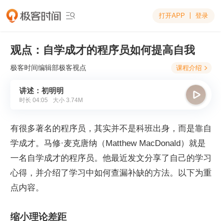
打开APP
登录

观点：自学成才的程序员如何提高自我
极客时间编辑部
极客视点
课程介绍

讲述：初明明

时长
04:05
大小
3.74M
有很多著名的程序员，其实并不是科班出身，而是靠自
学成才。马修·麦克唐纳（Matthew MacDonald）就是
一名自学成才的程序员。他最近发文分享了自己的学习
心得，并介绍了学习中如何查漏补缺的方法。以下为重
点内容。
缩小理论差距