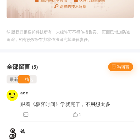
©
版权归极客邦科技所有，未经许可不得传播售卖。 页面已增加防盗
追踪，如有侵权极客邦将依法追究其法律责任。
全部留言
(5)
 写留言
最新
精选
aoe
跟着《极客时间》学就完了，不用想太多


1
钱