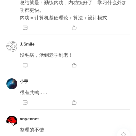
总结就是：勤练内功，内功练好了，学习什么外加
功都更快。

内功＝计算机基础理论＋算法＋设计模式


J.Smile
没毛病，活到老学到老！


小宇
很有共鸣……


anyexnet
整理的不错
