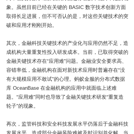
象。虽然目前已经在关键的 BASIC 数字技术创新方面
取得长足进展，但不可否认的是，对这些关键技术的突
破和应用才刚刚开始。
其次，金融科技关键技术的产业化与应用仍然不足，造
成机构大量重复性投入研发成本。当前，已取得突破的
金融关键技术存在“应用难”问题。金融业安全要求高、
容错率低，金融机构在面对新技术应用时普遍存在“没
有大规模应用不敢试”的心理。蚂蚁金服的分布式数据
库 OceanBase 在金融机构的应用中就面临上述难
题。“应用难”同时也导致了金融关键技术研发“重复造
轮子”的现象。
再次，监管科技和安全科技发展水平仍落后于金融科技
发展水平，造成部分金融风险难被及时识别并化解。当