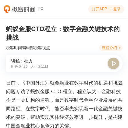
打开APP
登录

蚂蚁金服CTO程立：数字金融关键技术的
挑战
极客时间编辑部
极客视点
课程介绍

讲述：杜力

时长
04:36
大小
2.11M
日前，《中国外汇》就金融业在数字时代的机遇和挑战
问题专访了蚂蚁金服 CTO 程立。程立认为，金融科技
不是一类机构的名称，而是数字时代金融企业发展的共
同路径。在数字时代，能否率先实现新一代金融关键技
术的突破，帮助实现实体经济效率进一步提升，是构建
中国金融业核心竞争力的关键。