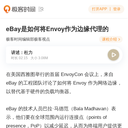
打开APP
登录

eBay是如何将Envoy作为边缘代理的
极客时间编辑部
极客视点
课程介绍

讲述：杜力

时长
02:15
大小
3.08M
在美国西雅图举行的首届 EnvoyCon 会议上，来自 
eBay 的工程团队讨论了如何将 Envoy 作为网络边缘，
以替代基于硬件的负载均衡器。
eBay 的技术人员巴拉·马德范（Bala Madhavan）表
示，他们要在全球范围内运行连接点（points of 
presence，PoP）以减少延迟，从而为终端用户提供更