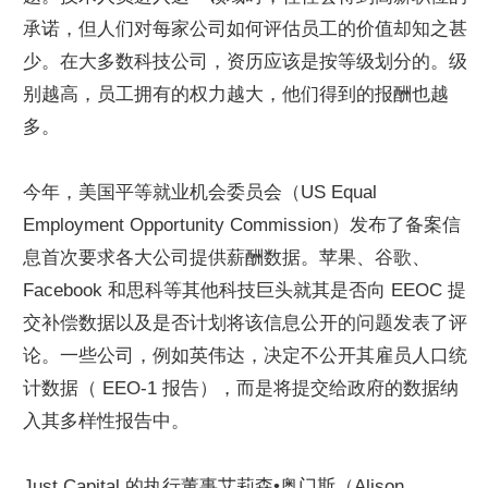
承诺，但人们对每家公司如何评估员工的价值却知之甚
少。在大多数科技公司，资历应该是按等级划分的。级
别越高，员工拥有的权力越大，他们得到的报酬也越
多。
今年，美国平等就业机会委员会（US Equal 
Employment Opportunity Commission）发布了备案信
息首次要求各大公司提供薪酬数据。苹果、谷歌、
Facebook 和思科等其他科技巨头就其是否向 EEOC 提
交补偿数据以及是否计划将该信息公开的问题发表了评
论。一些公司，例如英伟达，决定不公开其雇员人口统
计数据（ EEO-1 报告），而是将提交给政府的数据纳
入其多样性报告中。
Just Capital 的执行董事艾莉森•奥门斯（Alison 