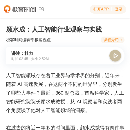
打开APP
登录

颜水成：人工智能行业观察与实践
极客时间编辑部
极客视点
课程介绍

讲述：杜力

时长
02:45
大小
2.52M
人工智能领域存在着工业界与学术界的分别，近年来，
随着 AI 高速发展，在这两个不同的世界里，分别发生
了哪些大事件？最近，360 副总裁，首席科学家，人工
智能研究院院长颜水成教授，从 AI 观察者和实践者两
个角度谈了他对人工智能领域的洞察。
在过去的将近一年多的时间里面，颜水成觉得有两件事