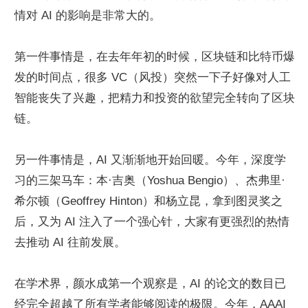
情对 AI 的影响是非常大的。
第一件事情是，在去年年初的时候，区块链和比特币爆
发的时间点，很多 VC（风投）突然一下子好像对人工
智能丧失了兴趣，把精力和投资的欲望完全转向了区块
链。
另一件事情是，AI 又渐渐地开始回暖。今年，深度学
习的三架马车：本·吉奥（Yoshua Bengio）、杰弗里·
希尔顿（Geoffrey Hinton）和杨立昆，拿到图灵奖之
后，又为 AI 注入了一个强心针，大家有更强烈的热情
去推动 AI 往前发展。
在学术界，颜水成第一个观察是，AI 的论文的数目已
经完全超越了所有学者能够阅读的极限。今年，AAAI 