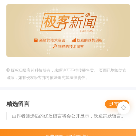
©
版权归极客邦科技所有，未经许可不得传播售卖。 页面已增加防盗
追踪，如有侵权极客邦将依法追究其法律责任。
精选留言
 写留言

由作者筛选后的优质留言将会公开显示，欢迎踊跃留言。