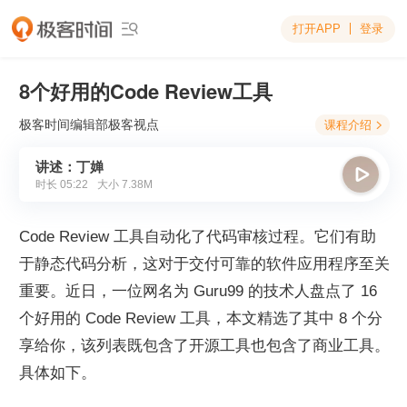
打开APP
登录

8个好用的Code Review工具
极客时间编辑部
极客视点
课程介绍

讲述：丁婵

时长
05:22
大小
7.38M
Code Review 工具自动化了代码审核过程。它们有助
于静态代码分析，这对于交付可靠的软件应用程序至关
重要。近日，一位网名为 Guru99 的技术人盘点了 16 
个好用的 Code Review 工具，本文精选了其中 8 个分
享给你，该列表既包含了开源工具也包含了商业工具。
具体如下。