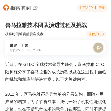
打开APP
登录

喜马拉雅技术团队演进过程及挑战
极客时间编辑部
极客视点
课程介绍

讲述：丁婵

时长
05:01
大小
2.30M
近日，在 GTLC 全球技术领导力峰会，喜马拉雅 CTO 
陆栋栋分享了喜马拉雅的成长历程以及在这过程中面临
的挑战和相应的解决方案，以下为关键内容。
2012 年，喜马拉雅还是是简单的分层架构，而随着用
户量的增加，为了节省成本，我们开始了机制性能优化
之路，也在不断思考技术的竞争力在哪里，同时不断提