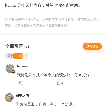
以上就是今天的内容，希望对你有所帮助。
©
版权归极客邦科技所有，未经许可不得传播售卖。 页面已增加防盗
追踪，如有侵权极客邦将依法追究其法律责任。
全部留言
(3)
 写留言
最新
精选
Roway
我特别好奇技术每个人的绩效让业务来打分？


3
国境之南
作为前员工，真的，害，一言难尽。