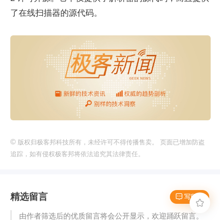
了在线扫描器的源代码。
©
版权归极客邦科技所有，未经许可不得传播售卖。 页面已增加防盗
追踪，如有侵权极客邦将依法追究其法律责任。
精选留言
 写留言

由作者筛选后的优质留言将会公开显示，欢迎踊跃留言。