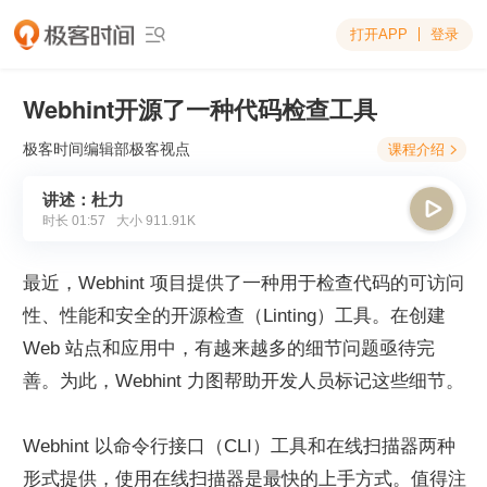
打开APP
登录

Webhint开源了一种代码检查工具
极客时间编辑部
极客视点
课程介绍

讲述：杜力

时长
01:57
大小
911.91K
最近，Webhint 项目提供了一种用于检查代码的可访问
性、性能和安全的开源检查（Linting）工具。在创建 
Web 站点和应用中，有越来越多的细节问题亟待完
善。为此，Webhint 力图帮助开发人员标记这些细节。
Webhint 以命令行接口（CLI）工具和在线扫描器两种
形式提供，使用在线扫描器是最快的上手方式。值得注