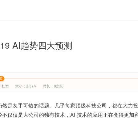
19 AI趋势四大预测
00
：杜力
大小：2.37M
时长：02:36
术仍然是炙手可热的话题。几乎每家顶级科技公司，都在大力投资
已经不仅仅是大公司的独有技术，AI 技术的应用正在变得更加