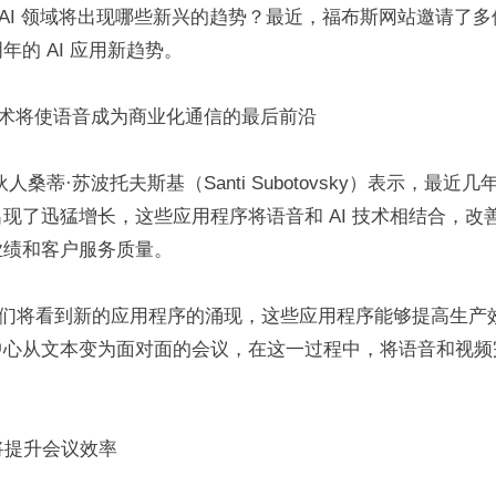
年，AI 领域将出现哪些新兴的趋势？最近，福布斯网站邀请了多位
年的 AI 应用新趋势。
I 技术将使语音成为商业化通信的最后前沿
 合伙人桑蒂·苏波托夫斯基（Santi Subotovsky）表示，最
现了迅猛增长，这些应用程序将语音和 AI 技术相结合，改
业绩和客户服务质量。
年，我们将看到新的应用程序的涌现，这些应用程序能够提高生
中心从文本变为面对面的会议，在这一过程中，将语音和视频
能将提升会议效率