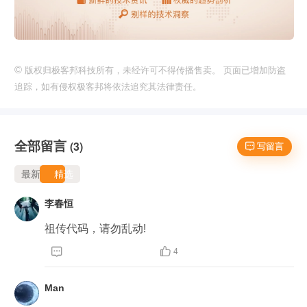
©
版权归极客邦科技所有，未经许可不得传播售卖。 页面已增加防盗
追踪，如有侵权极客邦将依法追究其法律责任。
全部留言
(3)
 写留言
最新
精选
李春恒
祖传代码，请勿乱动!


4
Man