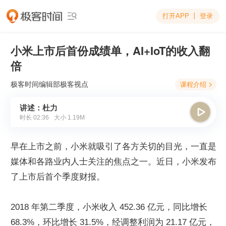
打开APP
登录

小米上市后首份成绩单，AI+IoT的收入翻
倍
极客时间编辑部
极客视点
课程介绍

讲述：杜力

时长
02:36
大小
1.19M
早在上市之前，小米就吸引了各方关切的目光，一直是
媒体和各路业内人士关注的焦点之一。近日，小米发布
了上市后首个季度财报。
2018 年第二季度，小米收入 452.36 亿元，同比增长 
68.3%，环比增长 31.5%，经调整利润为 21.17 亿元，