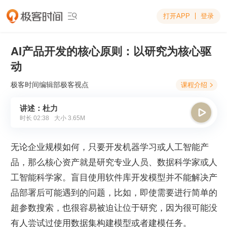
打开APP
登录

AI产品开发的核心原则：以研究为核心驱
动
极客时间编辑部
极客视点
课程介绍

讲述：杜力

时长
02:38
大小
3.65M
无论企业规模如何，只要开发机器学习或人工智能产
品，那么核心资产就是研究专业人员、数据科学家或人
工智能科学家。盲目使用软件库开发模型并不能解决产
品部署后可能遇到的问题，比如，即使需要进行简单的
超参数搜索，也很容易被迫让位于研究，因为很可能没
有人尝试过使用数据集构建模型或者建模任务。