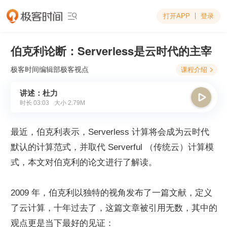
打开APP
登录

伯克利论断：Serverless是云时代的主宰
极客时间编辑部
极客视点
课程介绍

讲述：杜力

时长
03:03
大小
2.79M
最近，伯克利表示，Serverless 计算将会成为云时代
默认的计算范式，并取代 Serverful （传统云）计算模
式，本文对伯克利的论文进行了解读。
2009 年，伯克利以独特的视角发布了一篇文献，定义
了云计算，十年过去了，这篇文章被引用无数，其中的
观点更是当下最好的见证：