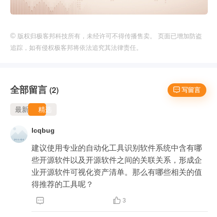
©
版权归极客邦科技所有，未经许可不得传播售卖。 页面已增加防盗
追踪，如有侵权极客邦将依法追究其法律责任。
全部留言
(2)
 写留言
最新
精选
lcqbug
建议使用专业的自动化工具识别软件系统中含有哪
些开源软件以及开源软件之间的关联关系，形成企
业开源软件可视化资产清单。那么有哪些相关的值
得推荐的工具呢？


3