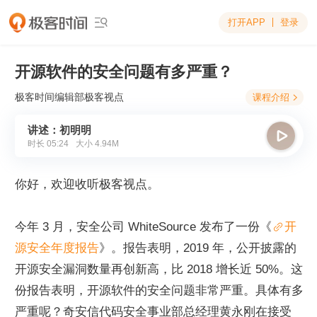
打开APP
登录

开源软件的安全问题有多严重？
极客时间编辑部
极客视点
课程介绍

讲述：初明明

时长
05:24
大小
4.94M
你好，欢迎收听极客视点。
今年 3 月，安全公司 WhiteSource 发布了一份《
开
源安全年度报告
》。报告表明，2019 年，公开披露的
开源安全漏洞数量再创新高，比 2018 增长近 50%。这
份报告表明，开源软件的安全问题非常严重。具体有多
严重呢？奇安信代码安全事业部总经理黄永刚在接受