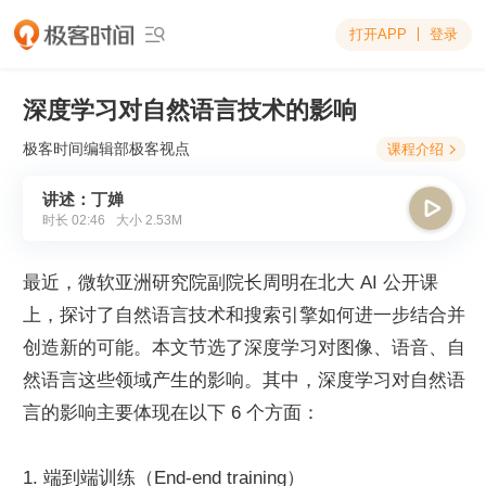
打开APP
登录

深度学习对自然语言技术的影响
极客时间编辑部
极客视点
课程介绍

讲述：丁婵

时长
02:46
大小
2.53M
最近，微软亚洲研究院副院长周明在北大 AI 公开课
上，探讨了自然语言技术和搜索引擎如何进一步结合并
创造新的可能。本文节选了深度学习对图像、语音、自
然语言这些领域产生的影响。其中，深度学习对自然语
言的影响主要体现在以下 6 个方面：
1. 端到端训练（End-end training）