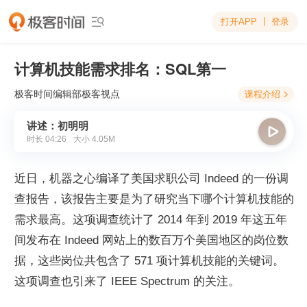
打开APP
登录

计算机技能需求排名：SQL第一
极客时间编辑部
极客视点
课程介绍

讲述：初明明

时长
04:26
大小
4.05M
近日，机器之心编译了美国求职公司 Indeed 的一份调
查报告，该报告主要是为了研究当下哪个计算机技能的
需求最高。这项调查统计了 2014 年到 2019 年这五年
间发布在 Indeed 网站上的数百万个美国地区的岗位数
据，这些岗位共包含了 571 项计算机技能的关键词。
这项调查也引来了 IEEE Spectrum 的关注。