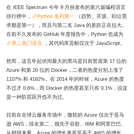
在 IEEE Spectrum 今年 9 月份发布的第六届编程语言
排行榜中，
Python 名列第一 
（趋势、开源、职位需
求都是第一），而且与第二名 Java 的差距正在拉大。
在前不久发布的 GitHub 年度报告中，Python 也成为
第二热门语言
 ，其代码库贡献仅次于 JavaScript。
然而，这五年起伏间最大的黑马是目前暂居第 17 位的 
Azure 和第 20 位的 Docker，二者的热度分别上涨了 
1107% 和 4162%。在 2014 年的时候，Azure 的热度
不过才 0.6%，而 Docker 的热度甚至只有 0.1%，说这
是一种阶层跃升也不为过。
目前在全球云服务市场中，微软的 Azure 仅次于亚马
逊 AWS，排名第二，领先于谷歌、IBM 和阿里巴巴。
从财报来看，Azure 的增长率甚至高于 AWS 的增长