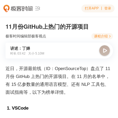
打开APP
登录

11月份GitHub上热门的开源项目
极客时间编辑部
极客视点
课程介绍

讲述：丁婵

时长
03:42
大小
5.10M
近日，开源最前线（ID：OpenSourceTop）盘点了 11 
月份 GitHub 上热门的开源项目。在 11 月的名单中，
有 15 亿参数量的通用语言模型、还有 NLP 工具包、
面试指南等，以下为榜单详情。
 1. VSCode