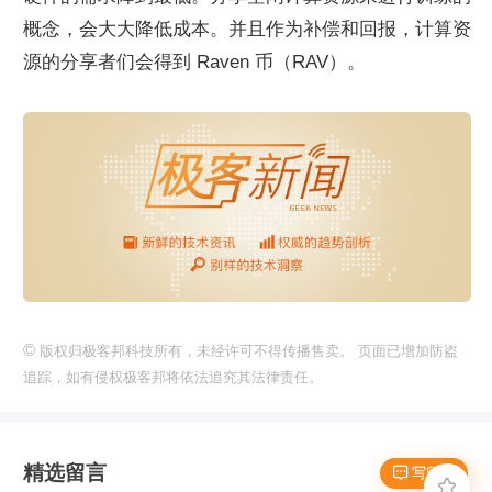
概念，会大大降低成本。并且作为补偿和回报，计算资
源的分享者们会得到 Raven 币（RAV）。
©
版权归极客邦科技所有，未经许可不得传播售卖。 页面已增加防盗
追踪，如有侵权极客邦将依法追究其法律责任。
精选留言
 写留言
