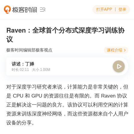
打开APP
登录

Raven：全球首个分布式深度学习训练协
议
极客时间编辑部
极客视点
课程介绍

讲述：丁婵

时长
02:11
大小
1.00M
对于深度学习研究者来说，计算能力是非常关键的，但
是 CPU 和 GPU 的资源往往是有限的。而 Raven 协议
正是解决这一问题的良方。该协议可以利用空闲的计算
资源来训练深度神经网络，而这些资源都来自个人用户
设备的分享。