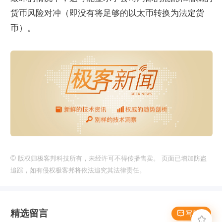
货币风险对冲（即没有将足够的以太币转换为法定货
币）。
©
版权归极客邦科技所有，未经许可不得传播售卖。 页面已增加防盗
追踪，如有侵权极客邦将依法追究其法律责任。
精选留言
 写留言
