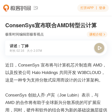
打开APP
登录

ConsenSys宣布联合AMD转型云计算
极客时间编辑部
极客视点
课程介绍

讲述：丁婵

时长
02:16
大小
2.07M
近日，ConsenSys 宣布将与计算机芯片制造商 AMD，
以及投资公司 Halo Holdings 共同开发 W3BCLOUD，
这是一种专为支持分散式应用而设计的云计算架构。
ConsenSys 创始人乔·卢宾（Joe Lubin）表示，与 
AMD 的合作将有助于全球新兴分散系统的可扩展应
用，同时，硬件和软件的结合将为新的基础设施层提供