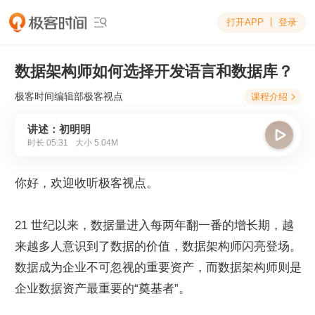
打开APP
登录

数据架构师如何选择开发语言和数据库？
极客时间编辑部
极客视点
课程介绍

讲述：初明明

时长
05:31
大小
5.04M
你好，欢迎收听极客视点。
21 世纪以来，数据量进入每两年翻一番的增长期，越
来越多人意识到了数据的价值，数据架构师闪亮登场。
数据成为企业不可忽视的重要资产，而数据架构师则是
企业数据资产最重要的“奠基者”。