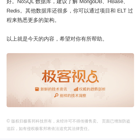
好。NoSQL 数据库，建议了解 MongoDB、HBase、
Redis。其他数据库还很多，你可以通过项目和 ELT 过
程来熟悉更多的架构。
以上就是今天的内容，希望对你有所帮助。
©
版权归极客邦科技所有，未经许可不得传播售卖。 页面已增加防盗
追踪，如有侵权极客邦将依法追究其法律责任。