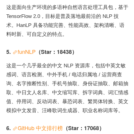
这是面向生产环境的多语种自然语言处理工具包，基于 
TensorFlow 2.0，目标是普及落地最前沿的 NLP 技
术。HanLP 具备功能完善、性能高效、架构清晰、语
料时新、可自定义的特点。
funNLP
5. 
（Star：18438）
这是一个几乎最全的中文 NLP 资源库，包括中英文敏
感词、语言检测、中外手机 / 电话归属地 / 运营商查
询、名字推断性别、手机号抽取、身份证抽取、邮箱抽
取、中日文人名库、中文缩写库、拆字词典、词汇情感
值、停用词、反动词表、暴恐词表、繁简体转换、英文
模拟中文发音、汪峰歌词生成器、职业名称词库等。
GitHub 中文排行榜
6. 
（Star：17068）