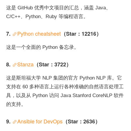
这是 GitHub 优秀中文项目的汇总，涵盖 Java、
C/C++、Python、Ruby 等编程语言。
Python cheatsheet
7. 
（Star：12216）
这是一个全面的 Python 备忘录。
Stanza
8. 
（Star：3722）
这是斯坦福大学 NLP 集团的官方 Python NLP 库。它
支持在 60 多种语言上运行各种准确的自然语言处理工
具，以及从 Python 访问 Java Stanford CoreNLP 软件
的支持。
Ansible for DevOps
9. 
（Star：2636）