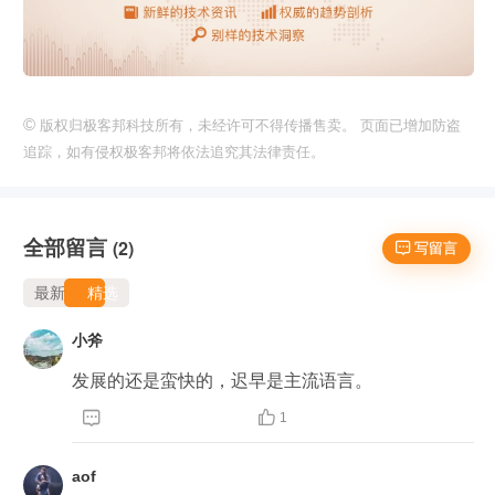
©
版权归极客邦科技所有，未经许可不得传播售卖。 页面已增加防盗
追踪，如有侵权极客邦将依法追究其法律责任。
全部留言
(2)
 写留言
最新
精选
小斧
发展的还是蛮快的，迟早是主流语言。


1
aof