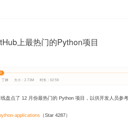
itHub上最热门的Python项目
00
：丁婵
大小：2.73M
时长：02:59
盘点了 12 月份最热门的 Python 项目，以供开发人员参
thon-applications
（Star 4287）