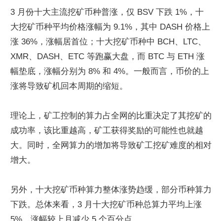
3 月份十大主流挖矿币种普涨，仅 BSV 下跌 1%，十
大挖矿币种平均价格涨幅为 9.1%，其中 DASH 价格上
涨 36%，涨幅居首位；十大挖矿币种中 BCH、LTC、
XMR、DASH、ETC 等跑赢大盘，而 BTC 与 ETH 涨
幅垫底，涨幅分别为 8% 和 4%。一般而言，币价的上
涨将导致矿机回本周期的缩短。
理论上，矿工控制的算力占全网的比重决定了其挖矿的
成功率，该比重越高，矿工获得奖励的可能性也就越
大。同时，全网算力的增加将导致矿工挖矿难度的相对
增大。
另外，十大挖矿币种算力整体涨势趋缓，部分币种算力
下跌。总体来看，3 月十大挖矿币种总算力平均上涨 
5%，涨幅较上月减少 5 个百分点。