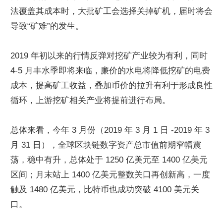
法覆盖其成本时，大批矿工会选择关掉矿机，届时将会
导致“矿难”的发生。
2019 年初以来的行情反弹对挖矿产业较为有利，同时 
4-5 月丰水季即将来临，廉价的水电将降低挖矿的电费
成本，提高矿工收益，叠加币价的拉升有利于形成良性
循环，上游挖矿相关产业将提前进行布局。
总体来看，今年 3 月份（2019 年 3 月 1 日 -2019 年 3 
月 31 日），全球区块链数字资产总市值前期窄幅震
荡，稳中有升，总体处于 1250 亿美元至 1400 亿美元
区间；月末站上 1400 亿美元整数关口再创新高，一度
触及 1480 亿美元，比特币也成功突破 4100 美元关
口。