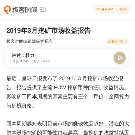
打开APP
登录

2019年3月挖矿市场收益报告
极客时间编辑部
极客视点
课程介绍

讲述：杜力

时长
02:40
大小
2.44M
最近，星球日报发布了 2019 年 3 月挖矿市场收益报
告，报告提供了主流 POW 挖矿币种的挖矿收益情况。
影响矿工回本周期的因素主要有三个：币价，全网算力
与矿机价格。
回本周期越短表明目前市场的赚钱效应越好，潜在的大
资本进场挖矿的可能性也就越高。当挖矿的收益持续无