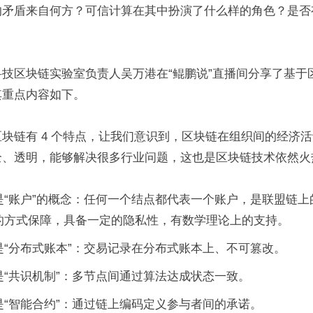
的矛盾来自何方？可信计算在其中扮演了什么样的角色？是否
技区块链实验室负责人吴万港在“鲲鹏说”直播间分享了基于
其重点内容如下。
块链有 4 个特点，让我们意识到，区块链在组织间的经济
全、透明，能够解决很多行业问题，这也是区块链技术依然火
是“账户”的概念：任何一个结点都代表一个账户，是联盟链上
的方式保障，具备一定的隐私性，有数学理论上的支持。
是“分布式账本”：交易记录在分布式账本上、不可篡改。
是“共识机制”：多节点间通过算法达成状态一致。
是“智能合约”：通过链上编码定义参与者间的承诺。