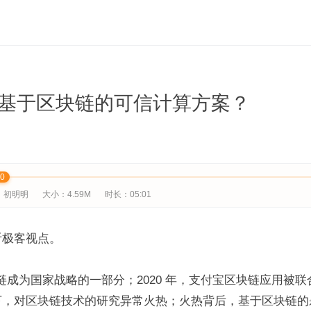
基于区块链的可信计算方案？
00
：初明明
大小：4.59M
时长：05:01
听极客视点。
区块链成为国家战略的一部分；2020 年，支付宝区块链应用被
下，对区块链技术的研究异常火热；火热背后，基于区块链的