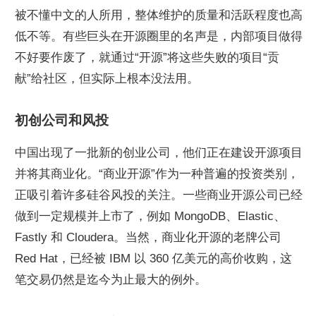
被不懂中文的人所用，整体维护的质量和活跃程度也高
低不等。有些巨头在开源圈里的名声是，内部项目做得
不好要作废了，就通过“开源”将这些失败的项目“贡
献”给社区，但实际上根本没法用。
初创公司和风投
中国出现了一批新的创业公司，他们正在建设开源项目
并将其商业化。“商业开源”作为一种普遍的投资类别，
正吸引着许多硅谷风投的关注。一些商业开源公司已经
做到一定规模并上市了，例如 MongoDB、Elastic、
Fastly 和 Cloudera。当然，商业化开源的老牌公司 
Red Hat，已经被 IBM 以 360 亿美元的高价收购，这
笔交易仍然是迄今为止最大的例外。