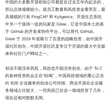
中国的大多数开源初创公司都是在过去五年内起步的，
所以总体规模较小。就员工数量和风投资金量而言，最
具规模的只有 PingCAP 和 Kyligence。开源生态系统
中另一个值得一提的玩家是 Gitee，它是中国本土的基
于 GitHub 的开发者协作平台，可以替代 GitHub。
Gitee 于 2019 年底吸引了百度的战略投资，由中国开
源社区创办，中国开源社区是专注于开源的最大中文媒
体和社区门户网站之一。
创业不能没有风投，风投也不能没有创业。由于 To C 
的各种投资机会正在“枯竭”，中国风投领域的重心正在
向 B2B 企业服务的创业公司转移。商业开源在企业服
务领域占比较大，一些风投已在这一领域投资了几年，
现在还相对默默无闻。