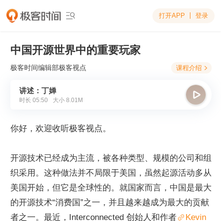
打开APP
登录

中国开源世界中的重要玩家
极客时间编辑部
极客视点
课程介绍

讲述：丁婵

时长
05:50
大小
8.01M
你好，欢迎收听极客视点。
开源技术已经成为主流，被各种类型、规模的公司和组
织采用。这种做法并不局限于美国，虽然起源活动多从
美国开始，但它是全球性的。就国家而言，中国是最大
的开源技术“消费国”之一，并且越来越成为最大的贡献
者之一。最近，Interconnected 创始人和作者
Kevin 