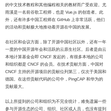
的中文技术教程和其他编程相关的教材而广受欢迎。尤
雨溪是一名前谷歌工程师，也是 Vue.js 的创造者。此
外，还有许多中国工程师在 GitHub 上非常活跃，他们
的活动和贡献极大地推动着开源在中国的发展。
在社区和会议方面，除了开源中国社区以外，还有一年
一度的中国开源年会和活跃的云原生社区。后者是由云
本地计算基金会即 CNCF 发起的，有很多本地的公司
和组织都是 CNCF 的会员。在技术贡献方面，中国对 
CNCF 主持的开源项目的贡献位列第三，仅次于美国和
德国。在这些贡献代码的公司中，PingCAP 和华为的
贡献最大。
以上所提到的公司和组织为不完全统计，难免遗漏一些
参与开源生态的公司、组织、社区或人员，也没有提到