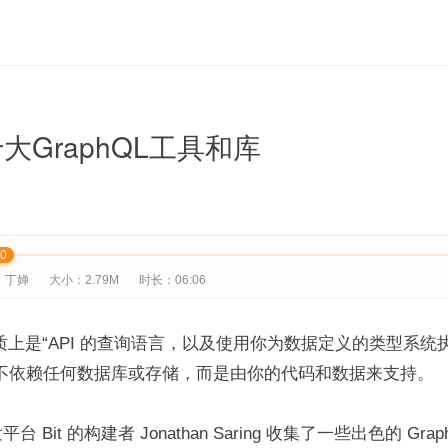
十大GraphQL工具和库
00
：丁婵
大小：2.79M
时长：06:06
质上是“API 的查询语言，以及使用你为数据定义的类型系统
它不依赖任何数据库或存储，而是由你的代码和数据来支持。
 Bit 的构建者 Jonathan Saring 收集了一些出色的 Gra