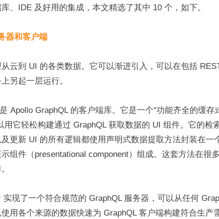
库、IDE 及好用的集成，本文精选了其中 10 个，如下。
 服务器和客户端
云到 UI 的各类数据。它可以渐进引入，可以在包括 REST 
务上另起一层运行。
是 Apollo GraphQL 的客户端库。它是一个“功能齐全的缓存式 
用它轻松构建通过 GraphQL 获取数据的 UI 组件。它的
及更新 UI 的所有逻辑都使用声明式数据提取方法封装在一
件（presentational component）组成。这套方法
作。
 
实现了一个符合规范的 GraphQL 服务器，可以从任何 Grap
使用各个来源的数据快速为 GraphQL 客户端构建符合生产