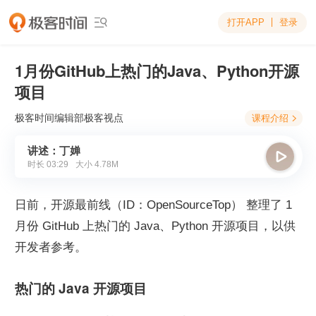
打开APP
登录

1月份GitHub上热门的Java、Python开源
项目
极客时间编辑部
极客视点
课程介绍

讲述：丁婵

时长
03:29
大小
4.78M
日前，开源最前线（ID：OpenSourceTop） 整理了 1 
月份 GitHub 上热门的 Java、Python 开源项目，以供
开发者参考。
热门的 Java 开源项目