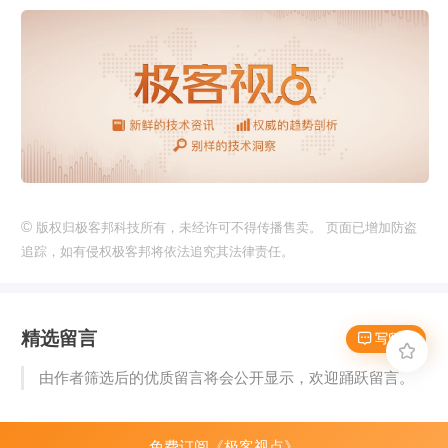
©
版权归极客邦科技所有，未经许可不得传播售卖。 页面已增加防盗
追踪，如有侵权极客邦将依法追究其法律责任。
精选留言
 写留言

由作者筛选后的优质留言将会公开显示，欢迎踊跃留言。
免费订阅《极客视点》