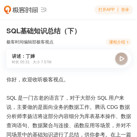
打开APP
登录

SQL基础知识总结（下）
极客时间编辑部
极客视点
课程介绍

讲述：丁婵

时长
05:31
大小
7.57M
你好，欢迎收听极客视点。
SQL 是一门古老的语言了，对于大部分 SQL 用户来
说，主要做的是面向业务的数据工作。腾讯 CDG 数据
分析师李扬洁将这部分内容细分为库表基本操作、数据
查询语句、数据聚合与连接、函数应用等场景，并对不
同场景中的基础知识进行了总结，供你参考。在上一篇